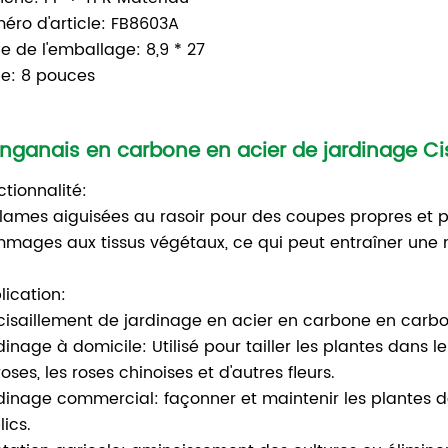
éro d'article: FB8603A
le de l'emballage: 8,9 * 27
lle: 8 pouces
nganais en carbone en acier de jardinage Cis
ctionnalité:
 lames aiguisées au rasoir pour des coupes propres et pr
mages aux tissus végétaux, ce qui peut entraîner une
lication:
cisaillement de jardinage en acier en carbone en carbo
dinage à domicile: Utilisé pour tailler les plantes dans
oses, les roses chinoises et d'autres fleurs.
dinage commercial: façonner et maintenir les plantes da
lics.