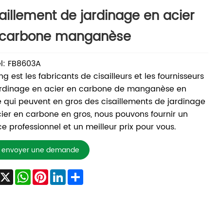
aillement de jardinage en acier
 carbone manganèse
l: FB8603A
g est les fabricants de cisailleurs et les fournisseurs
ardinage en acier en carbone de manganèse en
 qui peuvent en gros des cisaillements de jardinage
ier en carbone en gros, nous pouvons fournir un
ce professionnel et un meilleur prix pour vous.
envoyer une demande
Facebook
X
WhatsApp
Pinterest
LinkedIn
Share