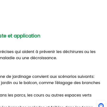
te et application
écises qui aident à prévenir les déchirures ou les
 maladie ou une décroissance.
ne de jardinage convient aux scénarios suivants:
 le jardin ou le balcon, comme l'élagage des branches
ns les parcs, les cours ou autres espaces verts