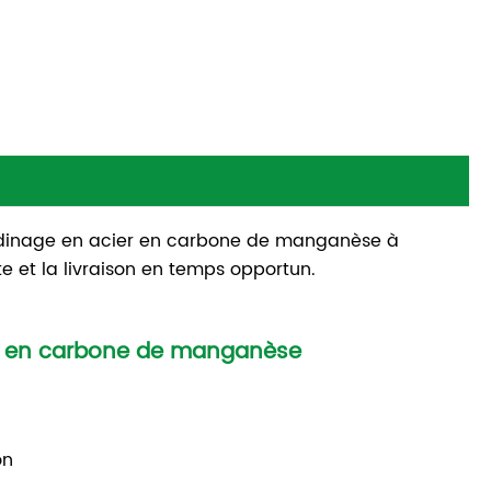
ardinage en acier en carbone de manganèse à
te et la livraison en temps opportun.
er en carbone de manganèse
on