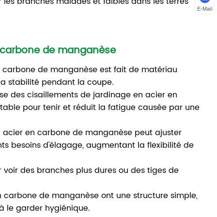
r les branches malades et faibles dans les terres
E-Mail
 en carbone de manganèse
en carbone de manganèse est fait de matériau
la stabilité pendant la coupe.
e des cisaillements de jardinage en acier en
ble pour tenir et réduit la fatigue causée par une
en acier en carbone de manganèse peut ajuster
nts besoins d'élagage, augmentant la flexibilité de
ur voir des branches plus dures ou des tiges de
 en carbone de manganèse ont une structure simple,
 à le garder hygiénique.