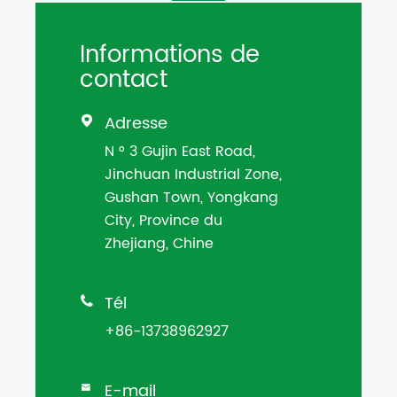
Informations de
contact
Adresse

N ° 3 Gujin East Road,
Jinchuan Industrial Zone,
Gushan Town, Yongkang
City, Province du
Zhejiang, Chine
Tél

+86-13738962927
E-mail
